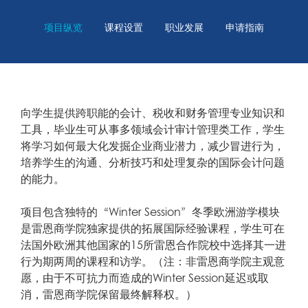
项目纵览
课程设置
职业发展
申请指南
向学生提供跨职能的会计、税收和财务管理专业知识和
工具，毕业生可从事多领域会计审计管理类工作，学生
将学习如何最大化发掘企业商业潜力，减少冒进行为，
培养学生的沟通、分析技巧和处理复杂的国际会计问题
的能力。
项目包含独特的“Winter Session”冬季欧洲游学模块
是雷恩商学院独家提供的拓展国际经验课程，学生可在
法国外欧洲其他国家的15所雷恩合作院校中选择其一进
行为期两周的课程和访学。（注：非雷恩商学院主观意
愿，由于不可抗力而造成的Winter Session延迟或取
消，雷恩商学院保留最终解释权。）