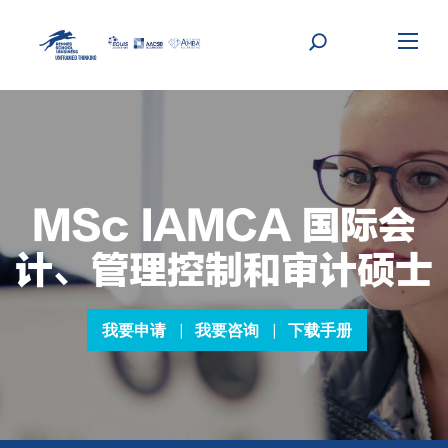
Skip
to
content
MSc IAMCA 国际会
计、管理控制和审计硕士
我要申请
我要咨询
下载手册