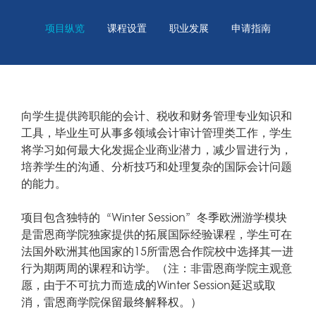
项目纵览
课程设置
职业发展
申请指南
向学生提供跨职能的会计、税收和财务管理专业知识和
工具，毕业生可从事多领域会计审计管理类工作，学生
将学习如何最大化发掘企业商业潜力，减少冒进行为，
培养学生的沟通、分析技巧和处理复杂的国际会计问题
的能力。
项目包含独特的“Winter Session”冬季欧洲游学模块
是雷恩商学院独家提供的拓展国际经验课程，学生可在
法国外欧洲其他国家的15所雷恩合作院校中选择其一进
行为期两周的课程和访学。（注：非雷恩商学院主观意
愿，由于不可抗力而造成的Winter Session延迟或取
消，雷恩商学院保留最终解释权。）