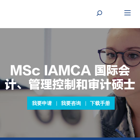
Skip
to
content
MSc IAMCA 国际会
计、管理控制和审计硕士
我要申请
我要咨询
下载手册