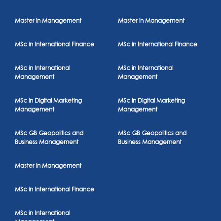
Master in Management
Master in Management
MSc in International Finance
MSc in International Finance
MSc in International
MSc in International
Management
Management
MSc in Digital Marketing
MSc in Digital Marketing
Management
Management
MSc GB Geopolitics and
MSc GB Geopolitics and
Business Management
Business Management
Master in Management
MSc in International Finance
MSc in International