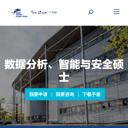
Skip
to
content
数据分析、智能与安全硕
士
我要申请
我要咨询
下载手册