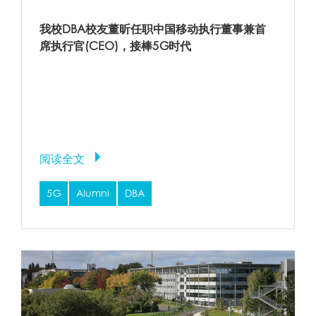
我校DBA校友董昕任职中国移动执行董事兼首
席执行官(CEO)，接棒5G时代
阅读全文
5G
Alumni
DBA