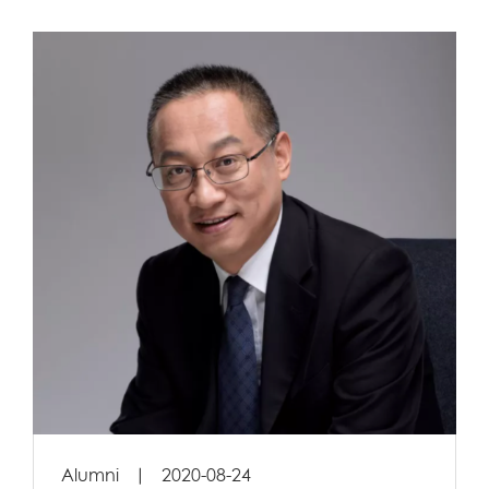
Cooperation programme
DBA
EMBA
PGE
Alumni
|
2020-08-24